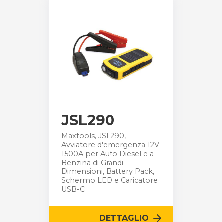
JSL290
Maxtools, JSL290,
Avviatore d'emergenza 12V
1500A per Auto Diesel e a
Benzina di Grandi
Dimensioni, Battery Pack,
Schermo LED e Caricatore
USB-C
DETTAGLIO