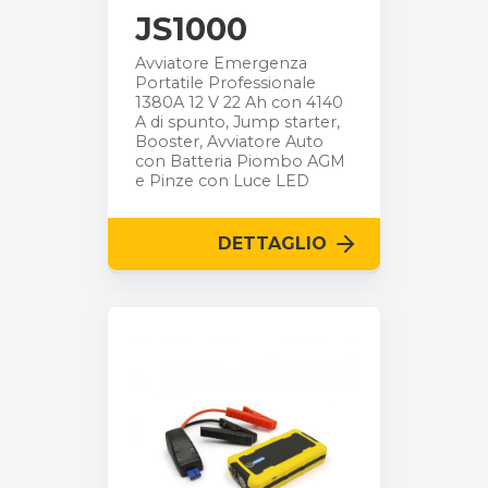
JS1000
Avviatore Emergenza
Portatile Professionale
1380A 12 V 22 Ah con 4140
A di spunto, Jump starter,
Booster, Avviatore Auto
con Batteria Piombo AGM
e Pinze con Luce LED
DETTAGLIO