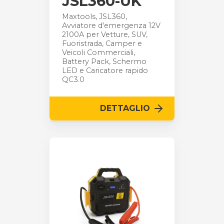
JSL360-UK
Maxtools, JSL360,
Avviatore d'emergenza 12V
2100A per Vetture, SUV,
Fuoristrada, Camper e
Veicoli Commerciali,
Battery Pack, Schermo
LED e Caricatore rapido
QC3.0
DETTAGLIO