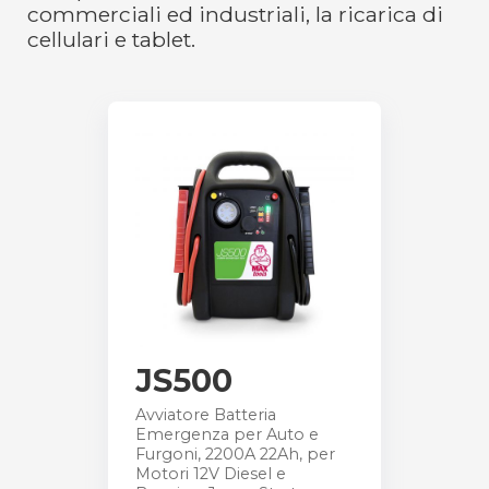
commerciali ed industriali, la ricarica di
cellulari e tablet.
JS500
Avviatore Batteria
Emergenza per Auto e
Furgoni, 2200A 22Ah, per
Motori 12V Diesel e