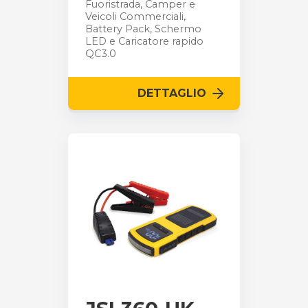
Fuoristrada, Camper e
Veicoli Commerciali,
Battery Pack, Schermo
LED e Caricatore rapido
QC3.0
DETTAGLIO