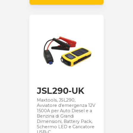
JSL290-UK
Maxtools, JSL290,
Avviatore d'emergenza 12V
1500A per Auto Diesel e a
Benzina di Grandi
Dimensioni, Battery Pack,
Schermo LED e Caricatore
USB-C