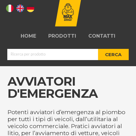
HOME
PRODOTTI
CONTATTI
CERCA
AVVIATORI
D'EMERGENZA
AVVIATORI
KIT RIPARAZIONE
D'EMERGENZA
PNEUMATICI
Potenti avviatori d’emergenza al piombo
per tutti i tipi di veicoli, dall’utilitaria al
veicolo commerciale. Pratici avviatori al
litio, per l’avviamento di vetture, veicoli
ARROTOLATORI
OFFICINE